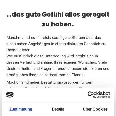
…das gute Gefühl alles geregelt
zu haben.
Manchmal ist es hilfreich, das eigene Sterben oder das
eines nahen Angehörigen in einem diskreten Gespräch zu
thematisieren.
Wie ausführlich diese Unterredung wird, ergibt sich in
dessen Verlauf und anhand Ihres eigenen Wunsches. Viele
Unsicherheiten und Fragen Ihrerseits lassen sich klären und
ermöglichen Ihnen selbstbestimmtes Planen.
Möglich sind neben Bestattungsvorsorgen für den
ortsnahen Bereich auch Regelungen für spätere
Beisetzungen in ganz Deutschland oder im europäischen
Ausland. Wenn Sie es wünschen, helfen wir beim Erstellen
einer wirksamen Totenfürsorgeverfügung oder beraten Sie
Zustimmung
Details
Über Cookies
hinsichtlich finanzieller Aspekte und Möglichkeiten der