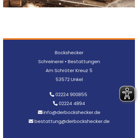
Bockshecker
Schreinerei • Bestattungen
Am Schröter Kreuz 5
53572 Unkel
02224 900855

02224 4894

info@derbockshecker.de

bestattung@derbockshecker.de
