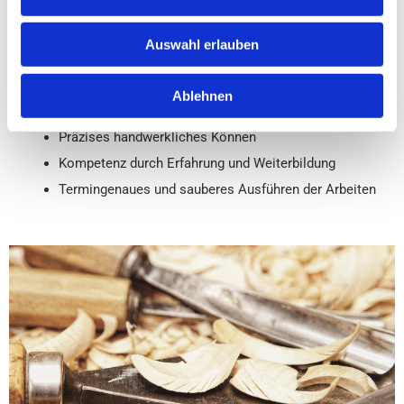
Auswahl erlauben
Das dürfen Sie von uns erwarten:
Eingehende Beratung
Ablehnen
Kreativität und Innovationsgeist
Präzises handwerkliches Können
Kompetenz durch Erfahrung und Weiterbildung
Termingenaues und sauberes Ausführen der Arbeiten