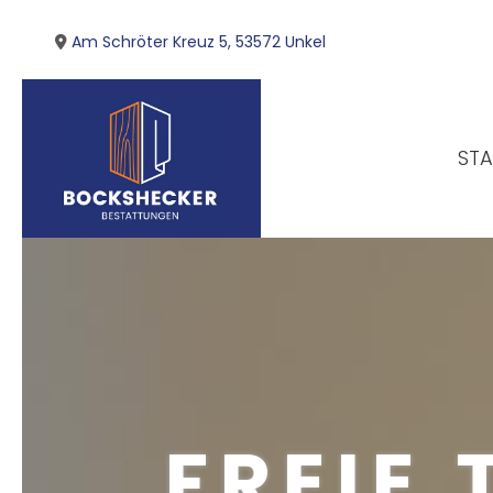
Zum Inhalt springen
Am Schröter Kreuz 5, 53572 Unkel

STA
FREIE