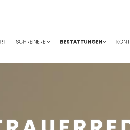
RT
SCHREINEREI
BESTATTUNGEN
KONT
 TRAUERRE