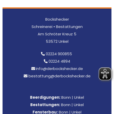
Bockshecker
Schreinerei • Bestattungen
Am Schröter Kreuz 5
53572 Unkel
02224 900855

02224 4894

info@derbockshecker.de

bestattung@derbockshecker.de

Beerdigungen:
Bonn
|
Unkel
Bestattungen:
Bonn
|
Unkel
Fensterbau:
Bonn
|
Unkel